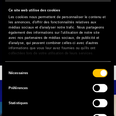
Ce site web utilise des cookies
Les cookies nous permettent de personnaliser le contenu et
les annonces, d'offrir des fonctionnalités relatives aux
médias sociaux et d'analyser notre trafic. Nous partageons
également des informations sur l'utilisation de notre site
avec nos partenaires de médias sociaux, de publicité et
d'analyse, qui peuvent combiner celles-ci avec d'autres
informations que vous leur avez fournies ou qu'ils ont
collectées lors de votre utilisation de leurs services.
Sélection
GAZO ET JADE
Nécessaires
EN EXCLU DIMANCHE
du
consentement
Préférences
Statistiques