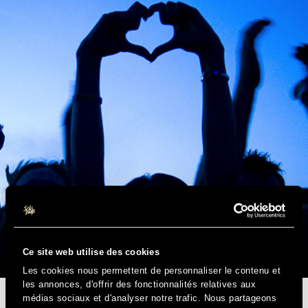
Ce site web utilise des cookies
Les cookies nous permettent de personnaliser le contenu et
les annonces, d'offrir des fonctionnalités relatives aux
MERCI D’ÊTRE LÀ
médias sociaux et d'analyser notre trafic. Nous partageons