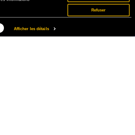
Refuser
Afficher les détails
NNÉES PERSONNELLES ET COOKIES