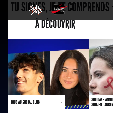
TU SIGNES, JE TE COMPRENDS
À DÉCOUVRIR
SOLIDAYS ANNUL
TOUS AU SOCIAL CLUB
SIDA EN DANGE