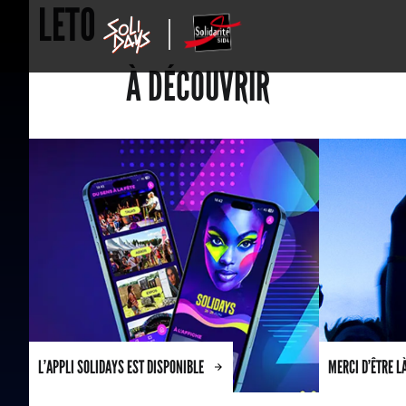
LETO
À DÉCOUVRIR
L’APPLI SOLIDAYS EST DISPONIBLE
MERCI D’ÊTRE L