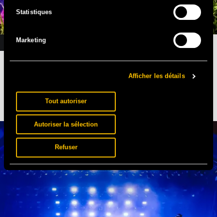
Statistiques
Marketing
ACTUALITÉS
IL EST BEAU MON MAILLOT
Afficher les détails
25.06 - Votre festival. Votre team. Votre maillot. En vente
actuellement en exclusivité.
Tout autoriser
Autoriser la sélection
Refuser