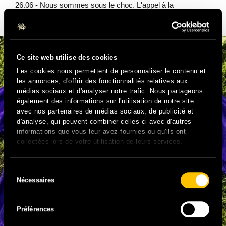
26.06 - Nous sommes sous le choc. L'appel à la
mobilisation est lancé.
Ce site web utilise des cookies
Les cookies nous permettent de personnaliser le contenu et
les annonces, d'offrir des fonctionnalités relatives aux
médias sociaux et d'analyser notre trafic. Nous partageons
également des informations sur l'utilisation de notre site
avec nos partenaires de médias sociaux, de publicité et
d'analyse, qui peuvent combiner celles-ci avec d'autres
informations que vous leur avez fournies ou qu'ils ont
collectées lors de votre utilisation de leurs services.
Sélection
Nécessaires
du
consentement
Préférences