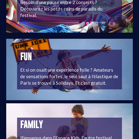
Besoin d’une pause entre 2 concerts ?
Découvrez les petits coins de paradis du
festival.
FUN
Et si on osait une expérience folle ? Amateurs
de sensations fortes, le seul saut à l’élastique de
Paris se trouve à Solidays. Et c’est gratuit.
FAMILY
Bienvenus dans l’Espace Kids, l'autre festival