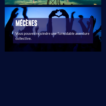
MÉCÈNES
Vous pouvez rejoindre une formidable aventure
collective.