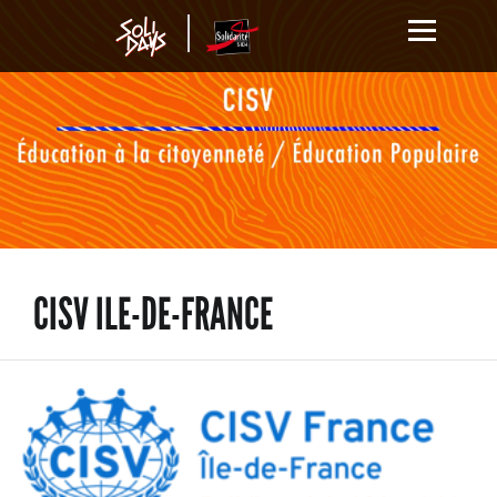
CISV ILE-DE-FRANCE