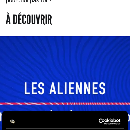
pourquoi pas toi ?
À DÉCOUVRIR