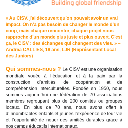
« Au CISV, j’ai découvert qu’on pouvait avoir un vrai
impact. On n’a pas besoin de changer le monde d’un
coup, mais chaque rencontre, chaque projet nous
rapproche d’un monde plus juste et plus ouvert. C’est
ça, le CISV : des échanges qui changent des vies. » –
Andrea CALLIES, 18 ans, LJR (Représentant Local
des Juniors)
Qui sommes-nous ?
Le CISV est une organisation
mondiale vouée à l’éducation et à la paix par la
construction d’amitiés, de coopération et de
compréhension interculturelles. Fondée en 1950, nous
sommes aujourd’hui une fédération de 70 associations
membres regroupant plus de 200 comités ou groupes
locaux. En plus de 70 ans, nous avons offert à
d’innombrables enfants et jeunes l’expérience de leur vie
et l’opportunité de nouer des amitiés durables grâce à
nos camps éducatifs internationaux.