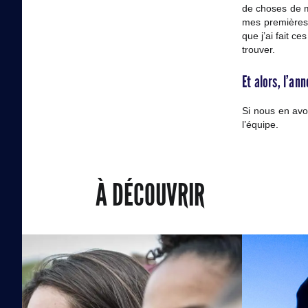
de choses de ma
mes premières a
que j’ai fait c
trouver.
Et alors, l’an
Si nous en avon
l’équipe.
À DÉCOUVRIR