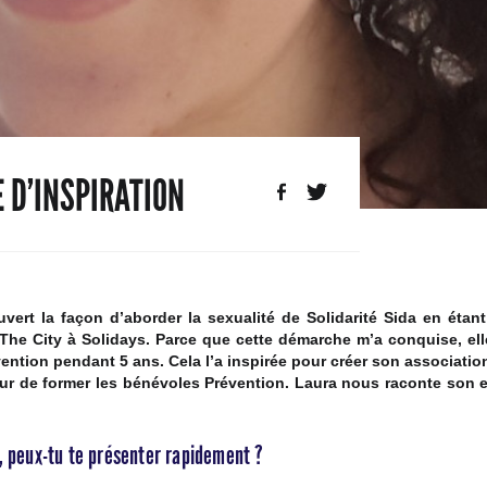
 D’INSPIRATION
vert la façon d’aborder la sexualité de Solidarité Sida en étan
 The City à Solidays. Parce que cette démarche m’a conquise, el
ention pendant 5 ans. Cela l’a inspirée pour créer son association
our de former les bénévoles Prévention. Laura nous raconte son
, peux-tu te présenter rapidement ?