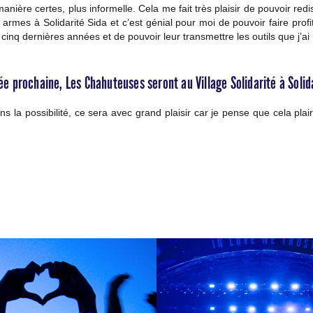
nière certes, plus informelle. Cela me fait très plaisir de pouvoir redistr
rmes à Solidarité Sida et c’est génial pour moi de pouvoir faire profi
es cinq dernières années et de pouvoir leur transmettre les outils que j’a
née prochaine, Les Chahuteuses seront au Village Solidarité à Solid
s la possibilité, ce sera avec grand plaisir car je pense que cela pla