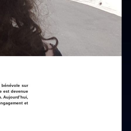
t bénévole sur
le est devenue
. Aujourd’hui,
 engagement et