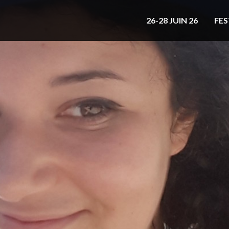
26-28 JUIN 26
FES