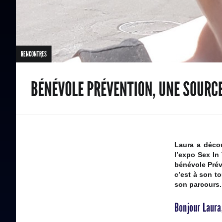
RENCONTRES
BÉNÉVOLE PRÉVENTION, UNE SOURCE
Laura a décou
l’expo Sex In
bénévole Prév
c’est à son t
son parcours.
Bonjour Laura