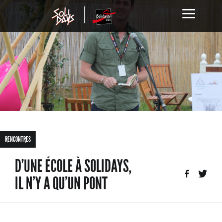
RENCONTRES
D’UNE ÉCOLE À SOLIDAYS,
IL N’Y A QU’UN PONT