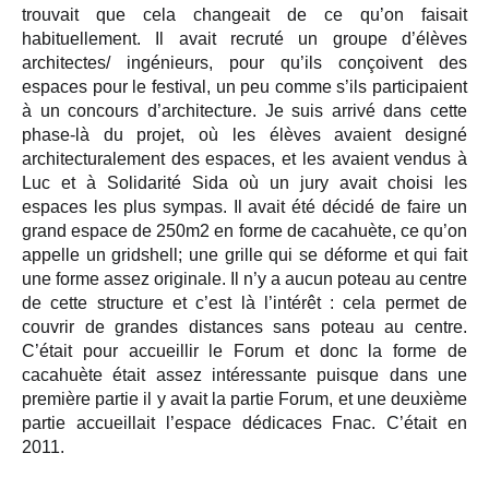
trouvait que cela changeait de ce qu’on faisait
habituellement. Il avait recruté un groupe d’élèves
architectes/ ingénieurs, pour qu’ils conçoivent des
espaces pour le festival, un peu comme s’ils participaient
à un concours d’architecture. Je suis arrivé dans cette
phase-là du projet, où les élèves avaient designé
architecturalement des espaces, et les avaient vendus à
Luc et à Solidarité Sida où un jury avait choisi les
espaces les plus sympas. Il avait été décidé de faire un
grand espace de 250m2 en forme de cacahuète, ce qu’on
appelle un gridshell; une grille qui se déforme et qui fait
une forme assez originale. Il n’y a aucun poteau au centre
de cette structure et c’est là l’intérêt : cela permet de
couvrir de grandes distances sans poteau au centre.
C’était pour accueillir le Forum et donc la forme de
cacahuète était assez intéressante puisque dans une
première partie il y avait la partie Forum, et une deuxième
partie accueillait l’espace dédicaces Fnac. C’était en
2011.