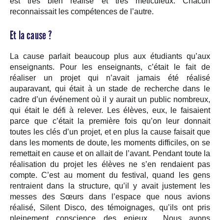
est très bien réalisé et très méticuleux. Chacun
reconnaissait les compétences de l’autre.
Et la cause ?
La cause parlait beaucoup plus aux étudiants qu’aux
enseignants. Pour les enseignants, c’était le fait de
réaliser un projet qui n’avait jamais été réalisé
auparavant, qui était à un stade de recherche dans le
cadre d’un événement où il y aurait un public nombreux,
qui était le défi à relever. Les élèves, eux, le faisaient
parce que c’était la première fois qu’on leur donnait
toutes les clés d’un projet, et en plus la cause faisait que
dans les moments de doute, les moments difficiles, on se
remettait en cause et on allait de l’avant. Pendant toute la
réalisation du projet les élèves ne s’en rendaient pas
compte. C’est au moment du festival, quand les gens
rentraient dans la structure, qu’il y avait justement les
messes des Sœurs dans l’espace que nous avions
réalisé, Silent Disco, des témoignages, qu’ils ont pris
pleinement conscience des enjeux… Nous avons