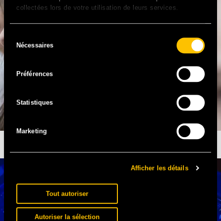
collectées lors de votre utilisation de leurs services.
Sélection
Nécessaires
du
consentement
Préférences
Statistiques
Marketing
SOLIDAYS ANNULÉ, SOLIDARITÉ SIDA EN DANGER
Afficher les détails
Tout autoriser
Autoriser la sélection