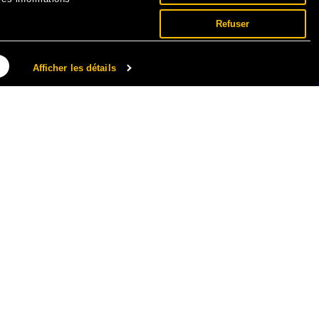
Refuser
Afficher les détails
NNÉES PERSONNELLES ET COOKIES