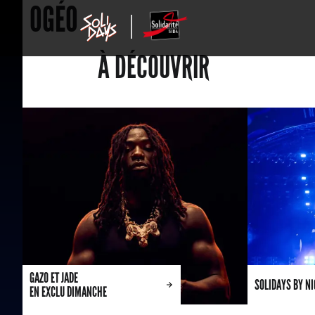
OGÉO
À DÉCOUVRIR
GAZO ET JADE
SOLIDAYS BY N
EN EXCLU DIMANCHE