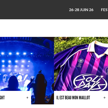
26-28 JUIN 26
FES
IGHT
IL EST BEAU MON MAILLOT