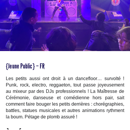
{Jeune Public} – FR
Les petits aussi ont droit à un dancefloor… survolté !
Punk, rock, electro, reggaeton, tout passe joyeusement
au mixeur par des DJs professionnels ! La Maîtresse de
Cérémonie, danseuse et comédienne hors pair, sait
comment faire bouger les petits derrières : chorégraphies,
battles, statues musicales et autres animations rythment
la boum. Pétage de plomb assuré !