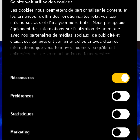
Ce site web utilise des cookies
BILLETTERIE
Les cookies nous permettent de personnaliser le contenu et
les annonces, d'offrir des fonctionnalités relatives aux
À DÉCOUVRIR
médias sociaux et d'analyser notre trafic. Nous partageons
également des informations sur l'utilisation de notre site
avec nos partenaires de médias sociaux, de publicité et
d'analyse, qui peuvent combiner celles-ci avec d'autres
informations que vous leur avez fournies ou qu'ils ont
collectées lors de votre utilisation de leurs services.
Sélection
Nécessaires
du
consentement
Préférences
Statistiques
Marketing