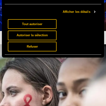
Afficher les détails
Tout autoriser
Autoriser la sélection
SOLIDAYS BY NIGHT
Refuser