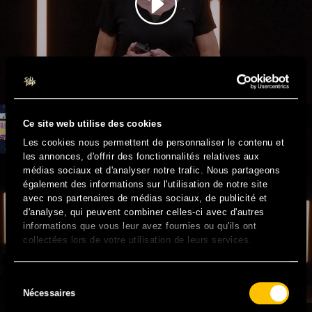
LE CERVEAU A-T-IL UN SEXE ? – CATHERINE VIDAL
Ce site web utilise des cookies
Les cookies nous permettent de personnaliser le contenu et
les annonces, d'offrir des fonctionnalités relatives aux
médias sociaux et d'analyser notre trafic. Nous partageons
également des informations sur l'utilisation de notre site
avec nos partenaires de médias sociaux, de publicité et
d'analyse, qui peuvent combiner celles-ci avec d'autres
informations que vous leur avez fournies ou qu'ils ont
collectées lors de votre utilisation de leurs services.
FAUT-IL ENCORE FAIRE SON COMING OUT? –
CLAMY-EDROUX, MARTEL, MONTESQUIEU
Sélection
Nécessaires
du