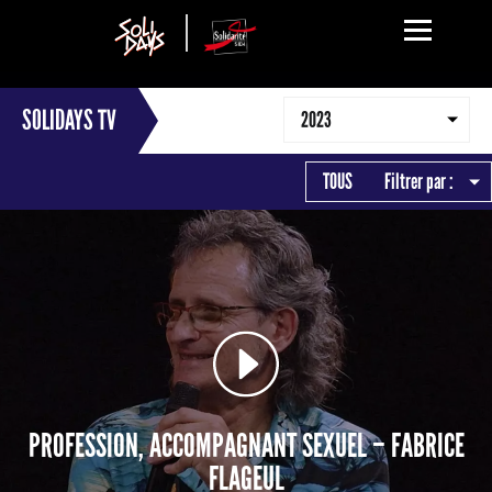
SOLIDAYS TV
2023
TOUS
Filtrer par :
PROFESSION, ACCOMPAGNANT SEXUEL – FABRICE
FLAGEUL