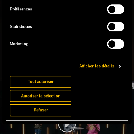
consentement
Préférences
Statistiques
Marketing
LE PÉRIL HOMOSEXUEL EN AFRIQUE – FRÉDÉRIC
NOY
Afficher les détails
Tout autoriser
Autoriser la sélection
Refuser