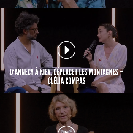
D’ANNECY À KIEV, DÉPLACER LES MONTAGNES –
CLÉLIA COMPAS