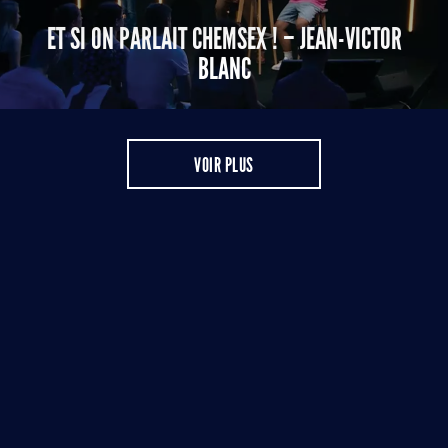
ET SI ON PARLAIT CHEMSEX ! – JEAN-VICTOR
BLANC
VOIR PLUS