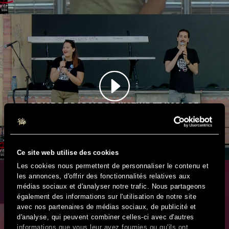
PRISE DE PAROLE DE JUSTINE ET KARL DE
SOLIDARITÉ SIDA // PRÉVENTION AUPRÈS DES
FESTIVALIERS
Ce site web utilise des cookies
Les cookies nous permettent de personnaliser le contenu et
les annonces, d'offrir des fonctionnalités relatives aux
médias sociaux et d'analyser notre trafic. Nous partageons
également des informations sur l'utilisation de notre site
avec nos partenaires de médias sociaux, de publicité et
d'analyse, qui peuvent combiner celles-ci avec d'autres
informations que vous leur avez fournies ou qu'ils ont