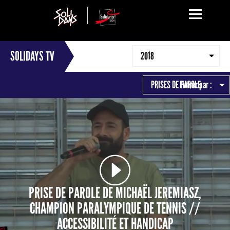
SOLIDAYS TV
2018
PRISES DE PAROLE
Filtrer par :
PRISE DE PAROLE DE MICHAËL JEREMIASZ,
CHAMPION PARALYMPIQUE DE TENNIS //
ACCESSIBILITÉ ET HANDICAP