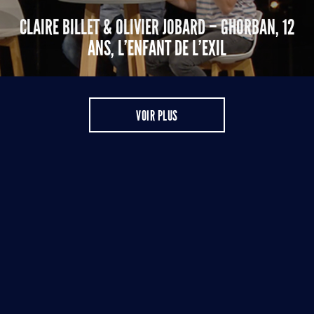
CLAIRE BILLET & OLIVIER JOBARD – GHORBAN, 12
ANS, L’ENFANT DE L’EXIL
VOIR PLUS