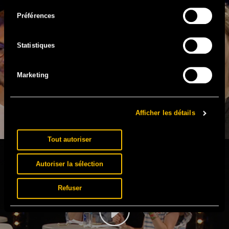
consentement
Préférences
Statistiques
Marketing
LOÏC & LUCIE – CHANGEONS LE REGARD SUR LE
VIH
Afficher les détails
Tout autoriser
Autoriser la sélection
Refuser