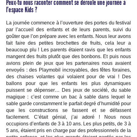
Peux-tu nous raconter comment se déroule une journée à
l’espace Kids ?
La journée commence à l’ouverture des portes du festival
par l’accueil des enfants et de leurs parents, suivi du
goûter que l’on prépare avec les enfants. Nous leur avons
fait faire des petites brochettes de fruits, cela leur a
beaucoup plu ! Les parents étaient ravis que les enfants
mangent des fruits plutôt que des bonbons. Et puis nous
avions plein de jeux que les partenaires nous avaient
envoyés : des Playmobil incroyables, des fêtes foraines,
des chaises volantes qui volaient pour de vrai ! Des
ballons pour que les enfants les plus dynamiques
puissent se dépenser… Des jeux de société, du sable
magique : c’est comme un bac à sable dans lequel le
sable garde constamment le parfait degré d’humidité pour
que les constructions se fassent et se défassent
facilement. C’était génial, j’ai adoré ! Nous nous
occupions d’enfants de 3 à 10 ans. Les plus petits, de 3 à
5 ans, étaient pris en charge par des professionnels de la