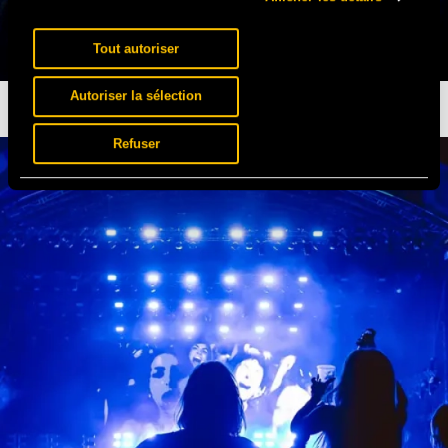
Tout autoriser
Autoriser la sélection
MERCI D’ÊTRE LÀ
Refuser