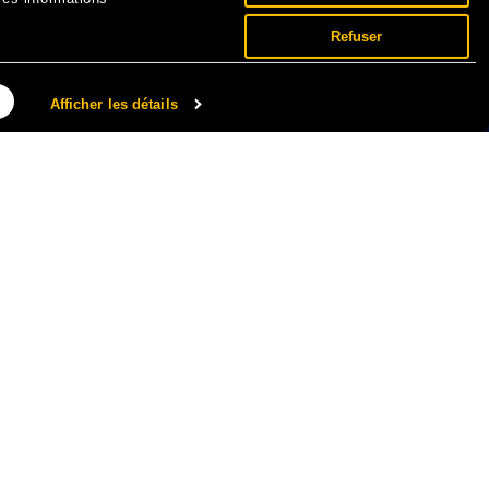
Refuser
Afficher les détails
NNÉES PERSONNELLES ET COOKIES