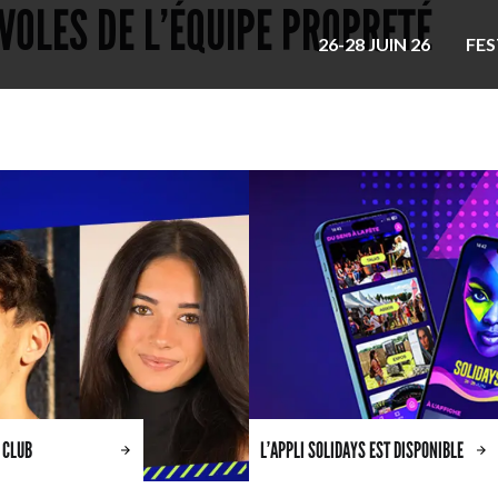
VOLES DE L’ÉQUIPE PROPRETÉ
26-28 JUIN 26
FES
 CLUB
L’APPLI SOLIDAYS EST DISPONIBLE