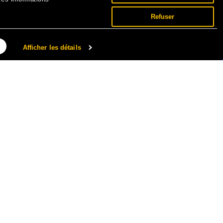
Refuser
Afficher les détails
NNÉES PERSONNELLES ET COOKIES