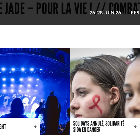
E JADE – POUR LA VIE ! // COMBA
26-28 JUIN 26
FES
SOLIDAYS ANNULÉ, SOLIDARITÉ
IGHT
SIDA EN DANGER