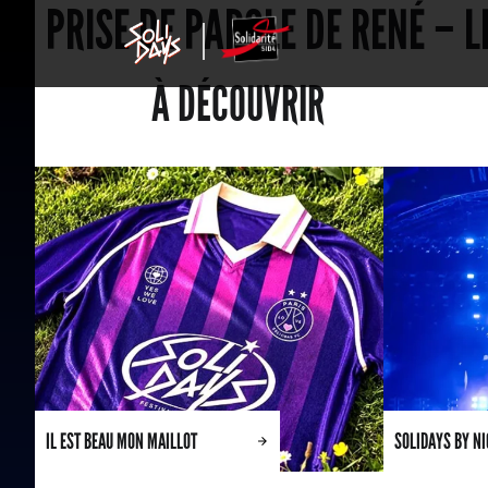
PRISE DE PAROLE DE RENÉ – L
À DÉCOUVRIR
IL EST BEAU MON MAILLOT
SOLIDAYS BY N